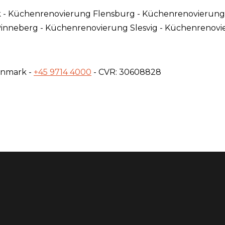
 - Küchenrenovierung Flensburg - Küchenrenovierung
inneberg - Küchenrenovierung Slesvig - Küchenreno
Denmark -
+45 9714 4000
- CVR: 30608828