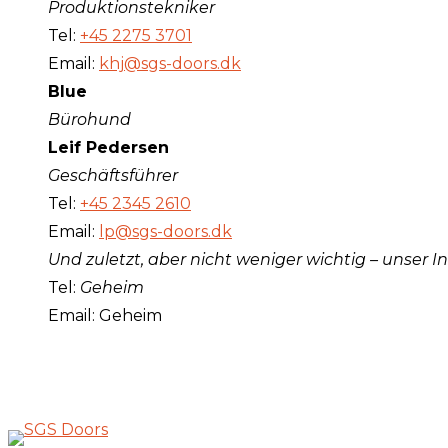
Produktionstekniker
Tel:
+45 2275 3701
Email:
khj@sgs-doors.dk
Blue
Bürohund
Leif Pedersen
Geschäftsführer
Tel:
+45 2345 2610
Email:
lp@sgs-doors.dk
Und zuletzt, aber nicht weniger wichtig – unser 
Tel:
Geheim
Email: Geheim