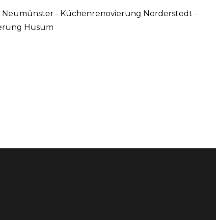
 Neumünster - Küchenrenovierung Norderstedt -
vierung Husum