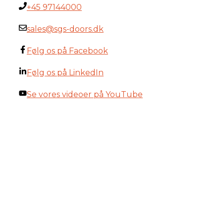
+45 97144000
sales@sgs-doors.dk
Følg os på Facebook
Følg os på LinkedIn
Se vores videoer på YouTube