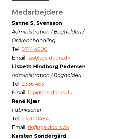
Medarbejdere
Sanne S. Svensson
Administration / Bogholderi /
Ordrebehandling
Tel:
9714 4000
Email:
sss@sgs-doors.dk
Lisbeth Hindborg Pedersen
Administration / Bogholderi
Tel:
2336 4631
Email:
lhp@sgs-doors.dk
René Kjær
Fabrikschef
Tel:
2320 0484
Email:
rk@sgs-doors.dk
Karsten Søndergård