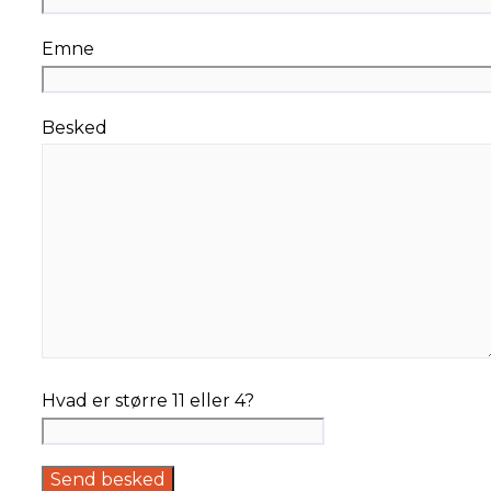
Emne
Besked
Hvad er større 11 eller 4?