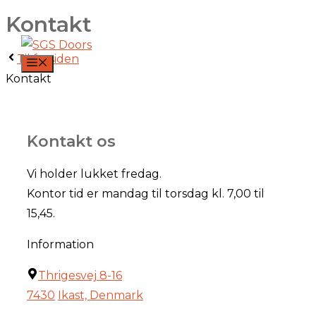
Kontakt
Hop
til
Til forsiden
indhold
MENU
Kontakt
Kontakt os
Vi holder lukket fredag.
Kontor tid er mandag til torsdag kl. 7,00 til
15,45.
Information
Thrigesvej 8-16
7430
Ikast, Denmark