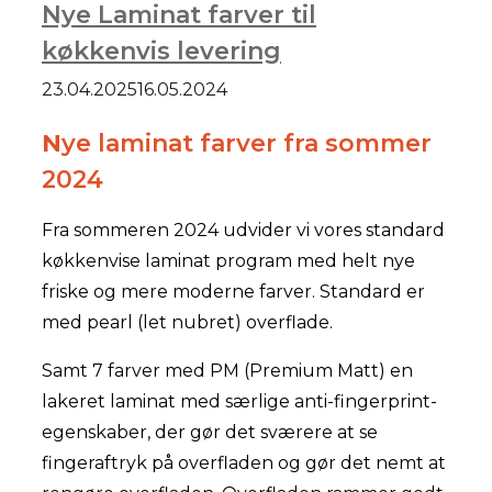
Nye Laminat farver til
køkkenvis levering
23.04.2025
16.05.2024
N
ye laminat farver fra sommer
2024
Fra sommeren 2024 udvider vi vores standard
køkkenvise laminat program med helt nye
friske og mere moderne farver. Standard er
med pearl (let nubret) overflade.
Samt 7 farver med PM (Premium Matt) en
lakeret laminat med særlige anti-fingerprint-
egenskaber, der gør det sværere at se
fingeraftryk på overfladen og gør det nemt at