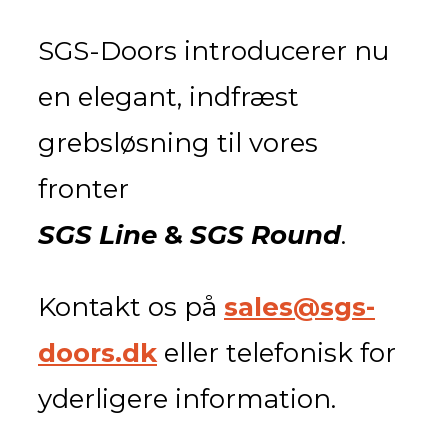
SGS-Doors introducerer nu
en elegant, indfræst
grebsløsning til vores
fronter
SGS Line
&
SGS Round
.
Kontakt os på
sales@sgs-
doors.dk
eller telefonisk for
yderligere information.