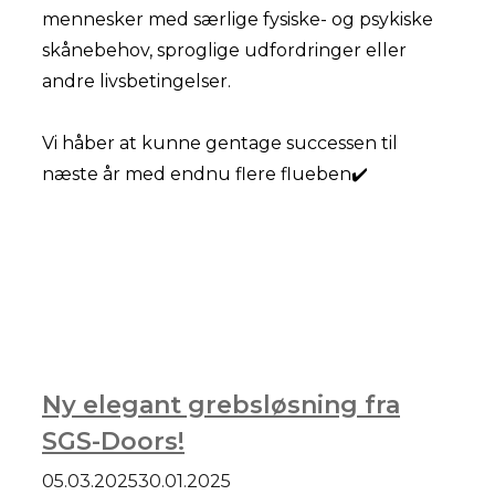
mennesker med særlige fysiske- og psykiske
skånebehov, sproglige udfordringer eller
andre livsbetingelser.
Vi håber at kunne gentage successen til
næste år med endnu flere flueben✔️
Ny elegant grebsløsning fra
SGS-Doors!
05.03.2025
30.01.2025