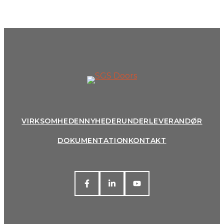
VIRKSOMHEDEN
NYHEDER
UNDERLEVERANDØR
DOKUMENTATION
KONTAKT