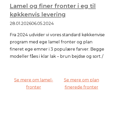
Lamel og finer fronter i eg til
køkkenvis levering
28.01.2026
06.05.2024
Fra 2024 udvider vi vores standard køkkenvise
program med ege lamel fronter og plan
fineret ege emner i 3 populære farver. Begge
modeller fåes i klar lak – brun bejdse og sort./
Se mere om lamel-
Se mere om plan
fronter
finerede fronter