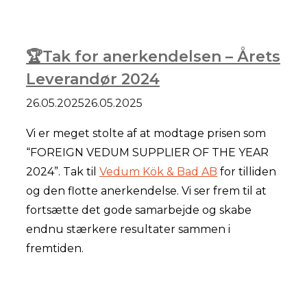
🏆Tak for anerkendelsen – Årets
Leverandør 2024
26.05.2025
26.05.2025
Vi er meget stolte af at modtage prisen som
“FOREIGN VEDUM SUPPLIER OF THE YEAR
2024”. Tak til
Vedum Kök & Bad AB
for tilliden
og den flotte anerkendelse. Vi ser frem til at
fortsætte det gode samarbejde og skabe
endnu stærkere resultater sammen i
fremtiden.