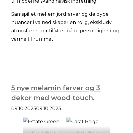
til moderne skandinavisk indretning.
Samspillet mellem jordfarver og de dybe
nuancer i valnød skaber en rolig, eksklusiv
atmosfære, der tilfører både personlighed og
varme til rummet.
5 nye melamin farver og 3
dekor med wood touch.
09.10.2025
09.10.2025
Estate Green
Carat Beige