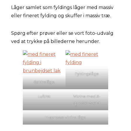
Låger samlet som fyldings låger med massiv
eller fineret fylding og skuffer i massiv træ.
Spørg efter prøver eller se vort foto-udvalg
ved at trykke på billederne herunder.
Fyldingslåge
Bakkelåge
Luftrist
Vitrine med X-
sprosse øverst
H-sprosse vitrine låge